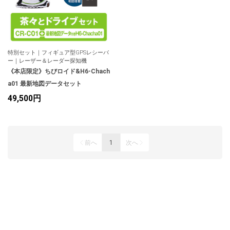
特別セット｜フィギュア型GPSレシーバ
ー｜レーザー＆レーダー探知機
《本店限定》ちびロイド&H6-Chach
a01 最新地図データセット
49,500円
前へ
1
次へ