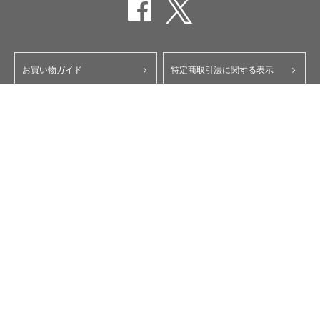
お買い物ガイド
特定商取引法に関する表示
ポイント・クーポンについて
個人情報保護方針
よくあるご質問
お問い合わせ
会員規約
コーポレートサイト
My Yupiteru
ity.クラブ