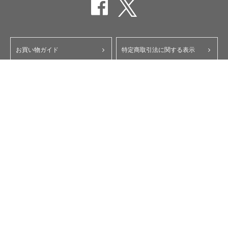
お買い物ガイド
特定商取引法に関する表示
ポイント・クーポンについて
個人情報保護方針
よくあるご質問
お問い合わせ
会員規約
コーポレートサイト
My Yupiteru
ity.クラブ