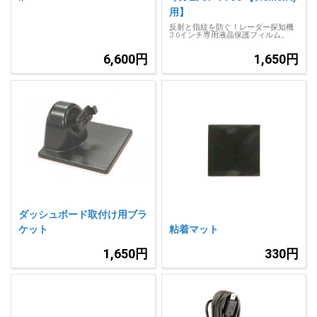
用】
反射と指紋を防ぐ！レーダー探知機
3.6インチ専用液晶保護フィルム。
6,600円
1,650円
ダッシュボード取付け用ブラ
ケット
粘着マット
1,650円
330円