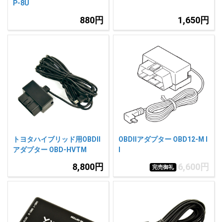
P-8U
880円
1,650円
トヨタハイブリッド用OBDII
OBDIIアダプター OBD12-M I
アダプター OBD-HVTM
I
8,800円
6,600円
完売御礼