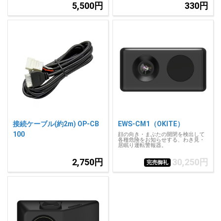
5,500円
330円
接続ケーブル(約2m) OP-CB
EWS-CM1（OKITE）
100
顔の向き・まぶたの開閉を検出して
各種危険をお知らせする、わき見・
居眠り運転警報器。
2,750円
30,250円
完売御礼