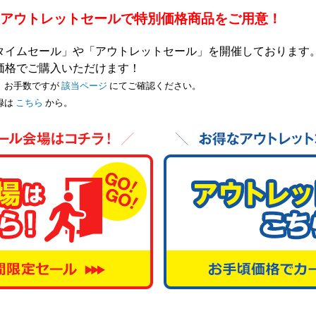
アウトレットセールで特別価格商品をご用意！
は、「タイムセール」や「アウトレットセール」を開催しております
すい価格でご購入いただけます！
。お手数ですが
該当ページ
にてご確認ください。
録は
こちら
から。