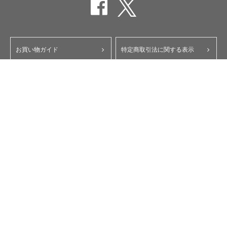
お買い物ガイド
特定商取引法に関する表示
ポイント・クーポンについて
個人情報保護方針
よくあるご質問
お問い合わせ
会員規約
コーポレートサイト
My Yupiteru
ity.クラブ