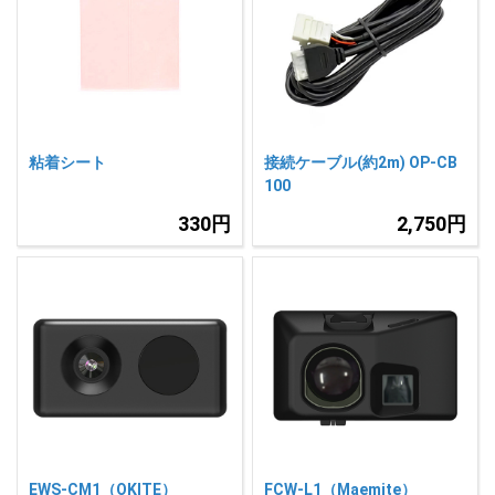
粘着シート
接続ケーブル(約2m) OP-CB
100
330円
2,750円
EWS-CM1（OKITE）
FCW-L1（Maemite）