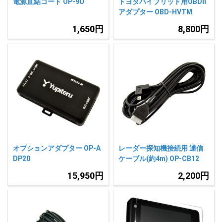
電源直結コード OP-9U
トヨタハイブリッド用OBDII
アダプター OBD-HVTM
1,650円
8,800円
オプションアダプター OP-A
レーダー探知機接続用 通信
DP20
ケーブル(約4m) OP-CB12
15,950円
2,200円