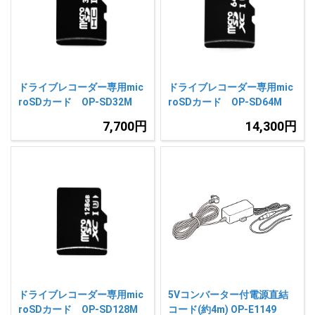
人気
カテゴリ
アウトレット
駐車監視機能 標準搭載
scroll
駐車監視セット
サポートカー用品
ドライブレコーダー専用mic
ドライブレコーダー専用mic
大口注文はこちら
roSDカード OP-SD32M
roSDカード OP-SD64M
7,700円
14,300円
ドライブレコーダー専用mic
5Vコンバーター付電源直結
roSDカード OP-SD128M
コード(約4m) OP-E1149