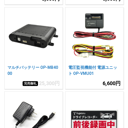
マルチバッテリー OP-MB40
電圧監視機能付 電源ユニッ
00
ト OP-VMU01
25,300円
6,600円
完売御礼