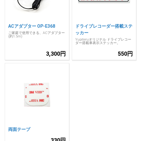
ACアダプター OP-E368
ドライブレコーダー搭載ステ
ッカー
ご家庭で使用できる、ACアダプター
(約1.5m)
Yupiteruオリジナル ドライブレコー
ダー搭載車表示ステッカー。
3,300円
550円
両面テープ
330円