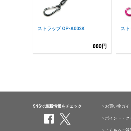
ストラップ OP-A002K
ストラ
880円
SNSで最新情報をチェック
お買い物ガイ
ポイント・ク
よくあるご質