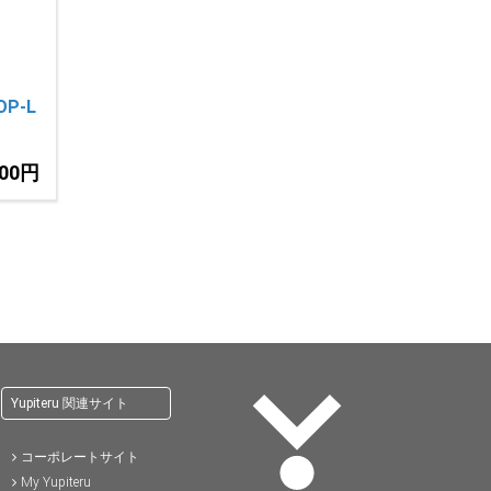
P-L
500円
Yupiteru 関連サイト
コーポレートサイト
My Yupiteru