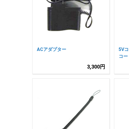
ACアダプター
5V
コード
3,300円