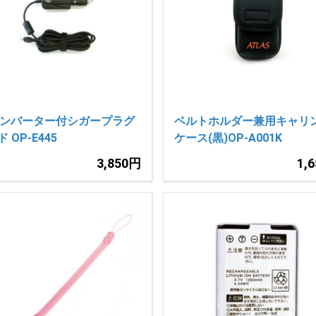
コンバーター付シガープラグ
ベルトホルダー兼用キャリ
 OP-E445
ケース(黒)OP-A001K
3,850円
1,