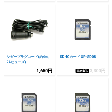
シガープラグコード(約4m、
SDHCカード OP-SD08
2Aヒューズ)
1,650円
3,300円
完売御礼