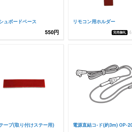
シュボードベース
リモコン用ホルダー
550円
完売御礼
テープ(取り付けステー用)
電源直結コ-ド(約3m) OP-2