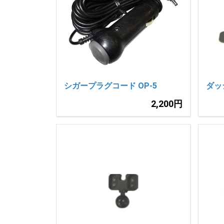
シガープラグコード OP-5
ダッ
2,200円