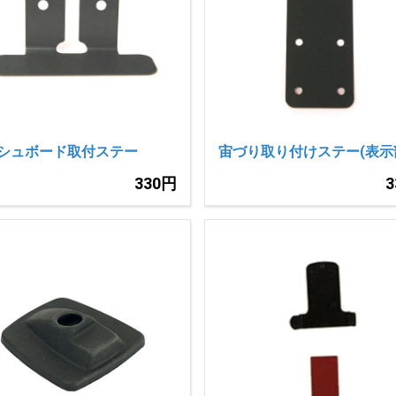
シュボード取付ステー
宙づり取り付けステー(表示
330円