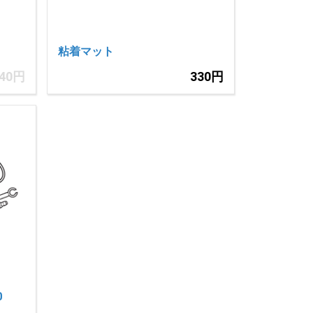
粘着マット
440円
330円
0