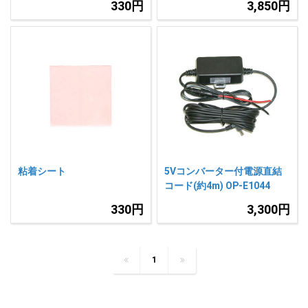
330円
3,850円
粘着シート
5Vコンバーター付電源直結
コード(約4m) OP-E1044
330円
3,300円
1