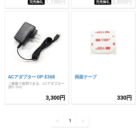
1,100円
3,850円
完売御礼
完売御礼
ACアダプター OP-E368
両面テープ
ご家庭で使用できる、ACアダプター
(約1.5m)
3,300円
330円
1