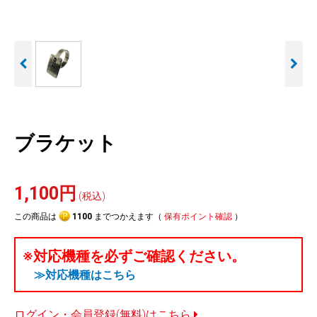
人気
カテゴリ
アウトレット
駐車監視機能 標準搭載
駐車監視セット
サポートカー用品
scroll
大口注文はこちら
ブラケット
1,100円
(税込)
この商品は
1100
までつかえます（
保有ポイント確認
）
※対応機種を必ずご確認ください。
≫対応機種はこちら
ログイン・会員登録(無料)はこちら