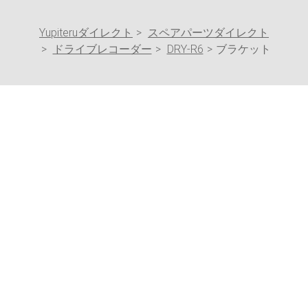
Yupiteruダイレクト
スペアパーツダイレクト
ドライブレコーダー
DRY-R6
ブラケット