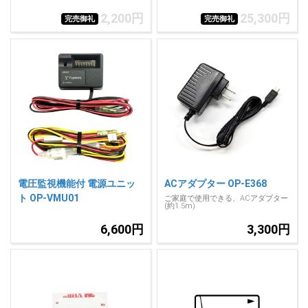
2,200円
25,300円
完売御礼
完売御礼
電圧監視機能付 電源ユニッ
ACアダプター OP-E368
ト OP-VMU01
ご家庭で使用できる、ACアダプター
(約1.5m)
6,600円
3,300円