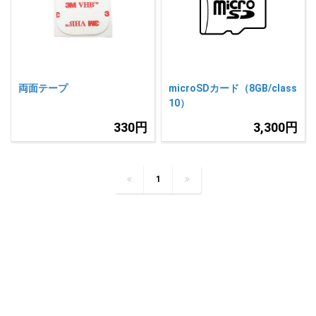
両面テープ
microSDカード（8GB/class
10）
330円
3,300円
1