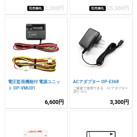
2,200円
25,300円
完売御礼
完売御礼
電圧監視機能付 電源ユニッ
ACアダプター OP-E368
ト OP-VMU01
ご家庭で使用できる、ACアダプター
(約1.5m)
6,600円
3,300円