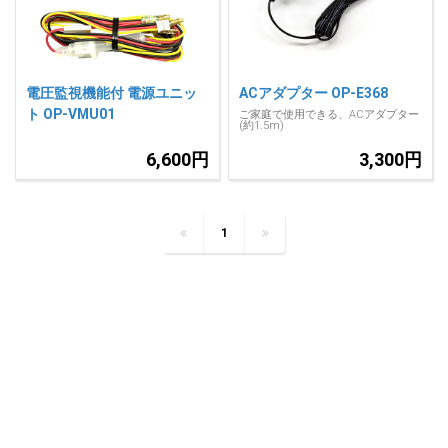
電圧監視機能付 電源ユニッ
ACアダプター OP-E368
ト OP-VMU01
ご家庭で使用できる、ACアダプター
(約1.5m)
6,600円
3,300円
1