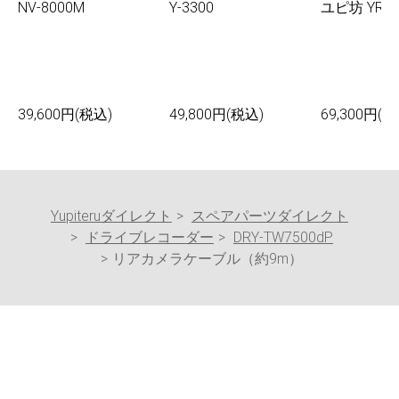
NV-8000M
Y-3300
ユピ坊 YR-0
39,600円(税込)
49,800円(税込)
69,300円(税
Yupiteruダイレクト
スペアパーツダイレクト
ドライブレコーダー
DRY-TW7500dP
リアカメラケーブル（約9m）