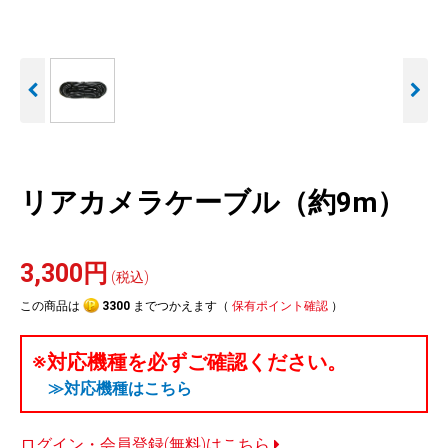
人気
カテゴリ
アウトレット
駐車監視機能 標準搭載
駐車監視セット
サポートカー用品
scroll
大口注文はこちら
リアカメラケーブル（約9m）
3,300円
(税込)
この商品は
3300
までつかえます（
保有ポイント確認
）
※対応機種を必ずご確認ください。
≫対応機種はこちら
ログイン・会員登録(無料)はこちら