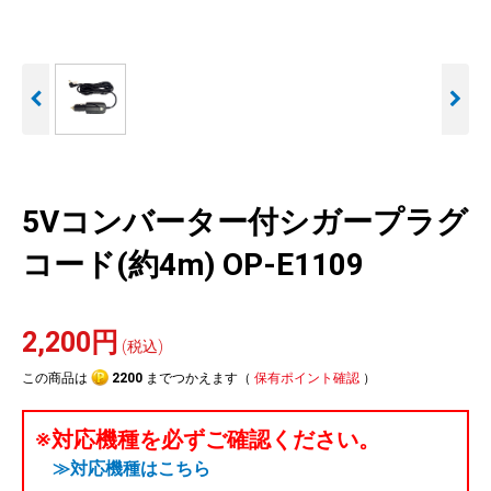
人気
カテゴリ
アウトレット
駐車監視機能 標準搭載
駐車監視セット
サポートカー用品
scroll
大口注文はこちら
5Vコンバーター付シガープラグ
コード(約4m) OP-E1109
2,200円
(税込)
この商品は
2200
までつかえます（
保有ポイント確認
）
※対応機種を必ずご確認ください。
≫対応機種はこちら