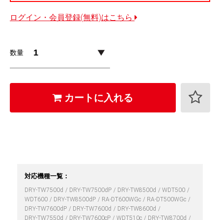
ログイン・会員登録(無料)はこちら
数量
カートに入れる
対応機種一覧：
DRY-TW7500d
DRY-TW7500dP
DRY-TW8500d
WDT500
WDT600
DRY-TW8500dP
RA-DT600WGc
RA-DT500WGc
DRY-TW7600dP
DRY-TW7600d
DRY-TW8600d
DRY-TW7550d
DRY-TW7600cP
WDT510c
DRY-TW8700d