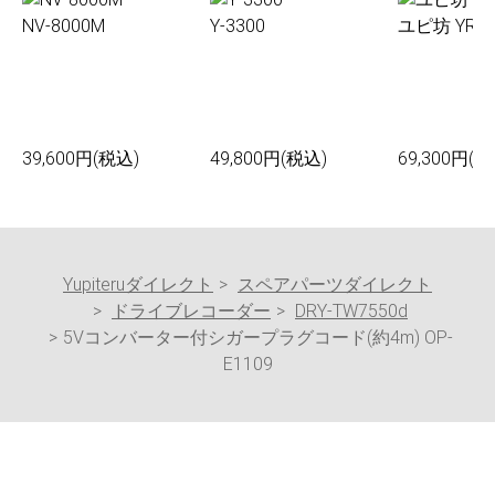
NV-8000M
Y-3300
ユピ坊 YR-0
39,600円(税込)
49,800円(税込)
69,300円(税
Yupiteruダイレクト
スペアパーツダイレクト
ドライブレコーダー
DRY-TW7550d
5Vコンバーター付シガープラグコード(約4m) OP-
E1109