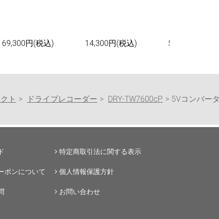
69,300円(税込)
14,300円(税込)
55,000円(税込
レクト
ドライブレコーダー
DRY-TW7600cP
5Vコンバータ
ド
特定商取引法に関する表示
ーポンについて
個人情報保護方針
問
お問い合わせ