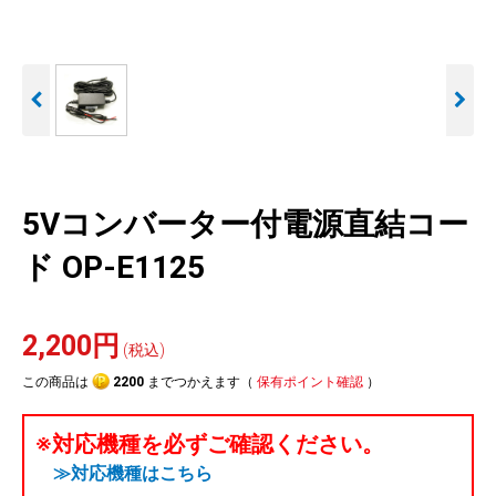
人気
カテゴリ
アウトレット
駐車監視機能 標準搭載
駐車監視セット
サポートカー用品
scroll
大口注文はこちら
5Vコンバーター付電源直結コー
ド OP-E1125
2,200円
(税込)
この商品は
2200
までつかえます（
保有ポイント確認
）
※対応機種を必ずご確認ください。
≫対応機種はこちら