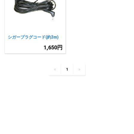
人気
カテゴリ
アウトレット
駐車監視機能 標準搭載
scroll
駐車監視セット
サポートカー用品
シガープラグコード(約3m)
大口注文はこちら
1,650円
1