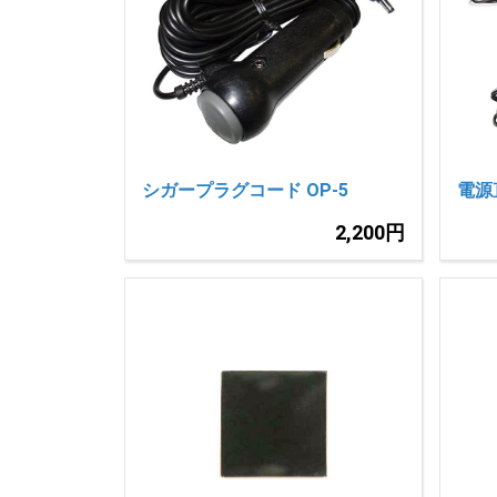
シガープラグコード OP-5
電源
2,200円