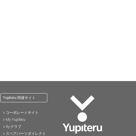
Yupiteru 関連サイト
コーポレートサイト
My Yupiteru
ity.クラブ
スペアパーツダイレクト