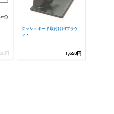
ダッシュボード取付け用ブラケ
ット
650円
1,650円