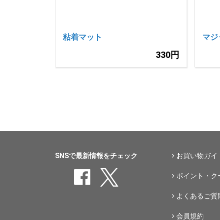
粘着マット
マジ
330円
SNSで最新情報をチェック
お買い物ガイ
ポイント・ク
よくあるご質
会員規約