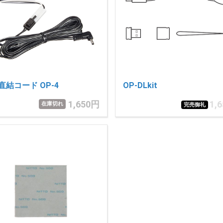
直結コード OP-4
OP-DLkit
1,650円
1,
在庫切れ
完売御礼