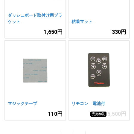
ダッシュボード取付け用ブラ
ケット
粘着マット
1,650円
330円
マジックテープ
リモコン 電池付
110円
5,500円
完売御礼