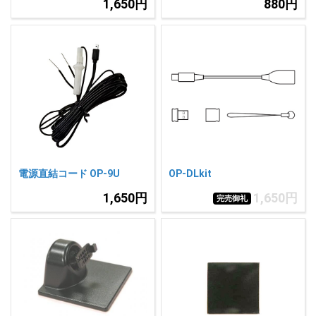
1,650円
880円
電源直結コード OP-9U
OP-DLkit
1,650円
1,650円
完売御礼