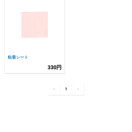
粘着シート
330円
1