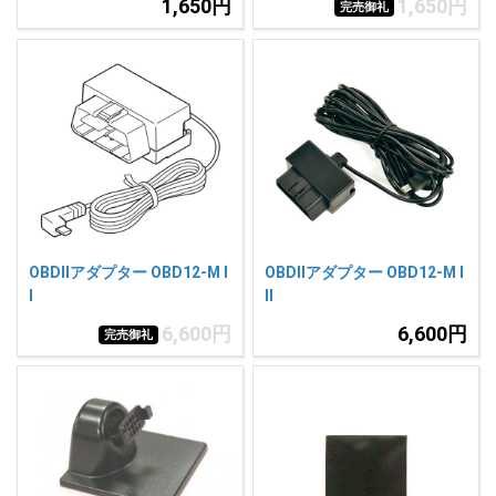
1,650円
1,650円
完売御礼
OBDIIアダプター OBD12-M I
OBDIIアダプター OBD12-M I
I
II
6,600円
6,600円
完売御礼