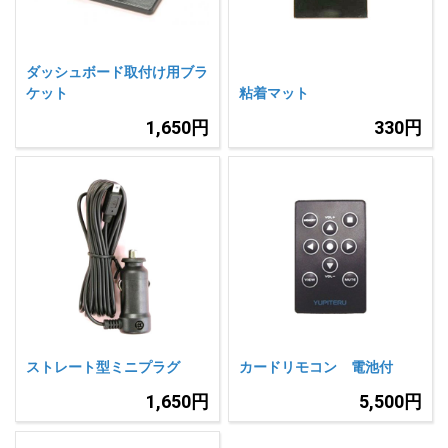
ダッシュボード取付け用ブラ
ケット
粘着マット
1,650円
330円
ストレート型ミニプラグ
カードリモコン 電池付
1,650円
5,500円