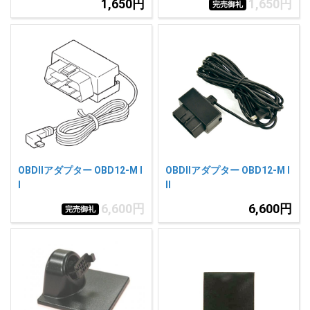
1,650円
1,650円
完売御礼
OBDIIアダプター OBD12-M I
OBDIIアダプター OBD12-M I
I
II
6,600円
6,600円
完売御礼