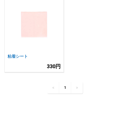
粘着シート
330円
1