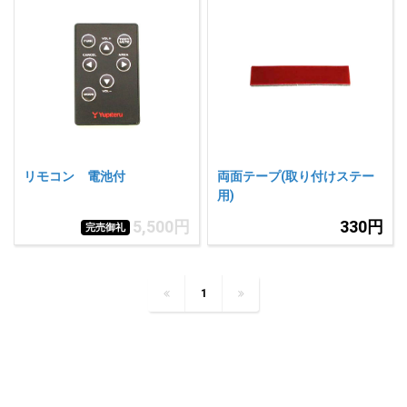
リモコン 電池付
両面テープ(取り付けステー
用)
5,500円
330円
完売御礼
1