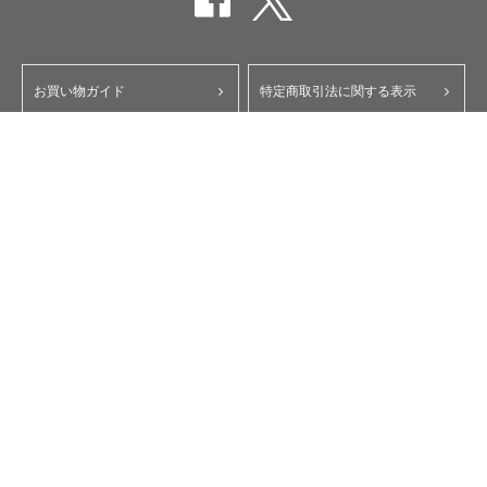
お買い物ガイド
特定商取引法に関する表示
ポイント・クーポンについて
個人情報保護方針
よくあるご質問
お問い合わせ
会員規約
コーポレートサイト
My Yupiteru
ity.クラブ