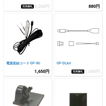
6,265円
880円
完売御礼
電源直結コード OP-9U
OP-DLkit
1,650円
1,650円
完売御礼