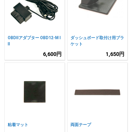
OBDIIアダプター OBD12-M I
ダッシュボード取付け用ブラ
II
ケット
6,600円
1,650円
粘着マット
両面テープ