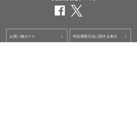
お買い物ガイド
特定商取引法に関する表示
ポイント・クーポンについて
個人情報保護方針
よくあるご質問
お問い合わせ
会員規約
コーポレートサイト
My Yupiteru
ity.クラブ