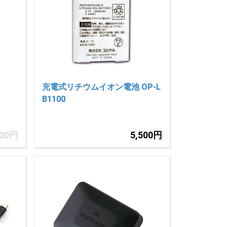
充電式リチウムイオン電池 OP-L
B1100
330円
5,500円