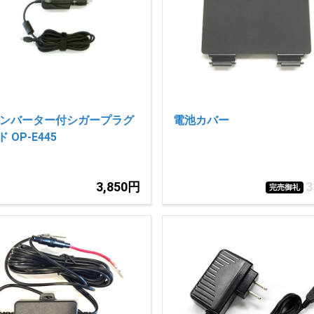
コンバーター付シガープラグ
電池カバー
 OP-E445
3,850円
完売御礼