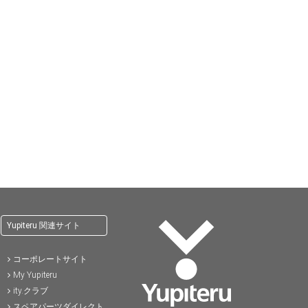
Yupiteru 関連サイト
コーポレートサイト
My Yupiteru
ity.クラブ
スペアパーツダイレクト