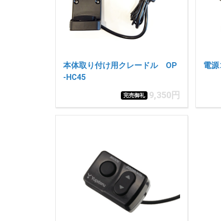
本体取り付け用クレードル OP
電源コ
-HC45
9,350円
完売御礼