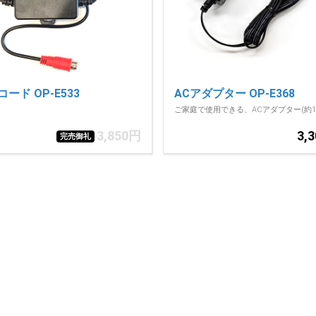
ード OP-E533
ACアダプター OP-E368
ご家庭で使用できる、ACアダプター(約1.
3,850円
3,
完売御礼