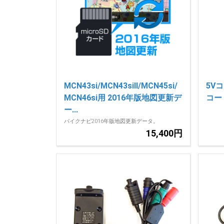
MCN43si/MCN43siII/MCN45si/
5V
MCN46si用 2016年版地図更新デ
コード
ー...
バイクナビ2016年版地図更新データ。
15,400円