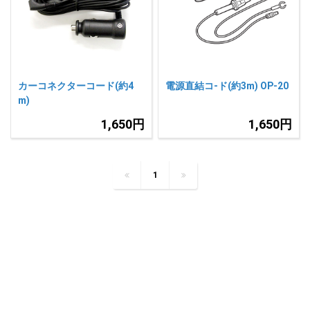
人気
カテゴリ
アウトレット
駐車監視機能 標準搭載
scroll
駐車監視セット
サポートカー用品
カーコネクターコード(約4
電源直結コ-ド(約3m) OP-20
大口注文はこちら
m)
1,650円
1,650円
1