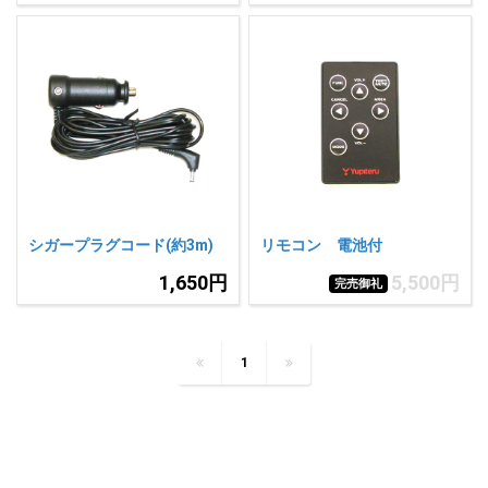
シガープラグコード(約3m)
リモコン 電池付
1,650円
5,500円
完売御礼
1