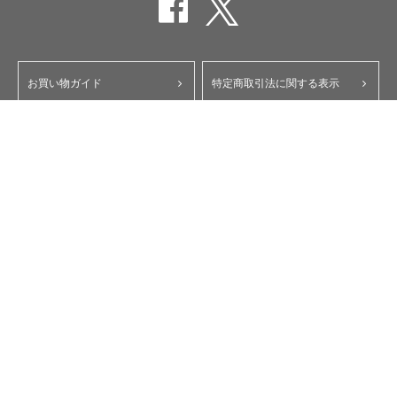
お買い物ガイド
特定商取引法に関する表示
ポイント・クーポンについて
個人情報保護方針
よくあるご質問
お問い合わせ
会員規約
コーポレートサイト
My Yupiteru
ity.クラブ