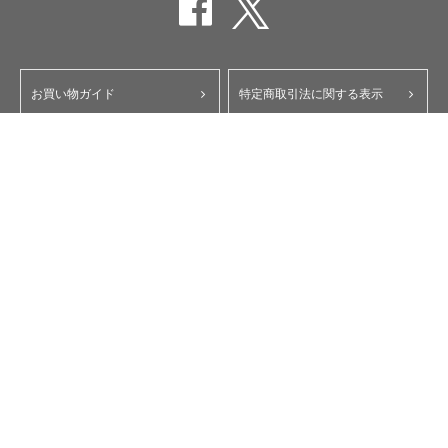
お買い物ガイド
特定商取引法に関する表示
ポイント・クーポンについて
個人情報保護方針
よくあるご質問
お問い合わせ
会員規約
コーポレートサイト
My Yupiteru
ity.クラブ