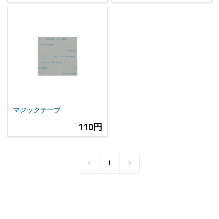
マジックテープ
110円
1