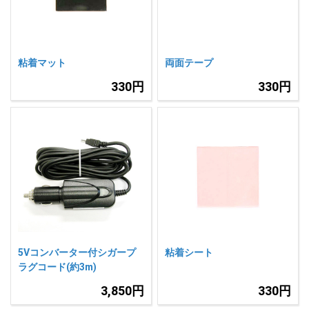
粘着マット
両面テープ
330円
330円
5Vコンバーター付シガープ
粘着シート
ラグコード(約3m)
3,850円
330円