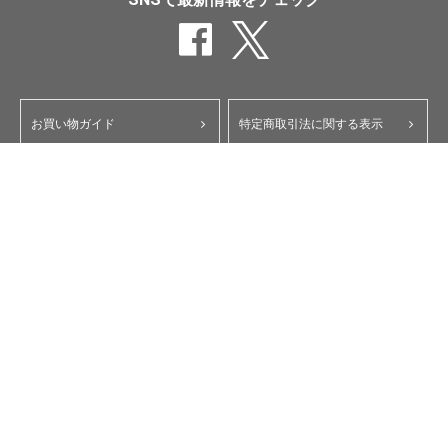
お買い物ガイド
特定商取引法に関する表示
ポイント・クーポンについて
個人情報保護方針
よくあるご質問
お問い合わせ
会員規約
コーポレートサイト
My Yupiteru