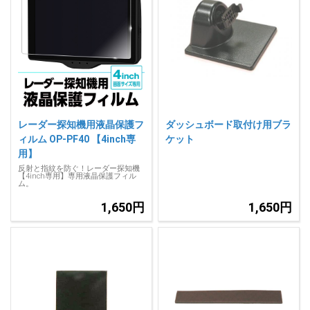
レーダー探知機用液晶保護フ
ダッシュボード取付け用ブラ
ィルム OP-PF40 【4inch専
ケット
用】
反射と指紋を防ぐ！レーダー探知機
【4inch専用】専用液晶保護フィル
ム。
1,650円
1,650円