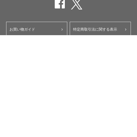
お買い物ガイド
特定商取引法に関する表示
ポイント・クーポンについて
個人情報保護方針
よくあるご質問
お問い合わせ
会員規約
コーポレートサイト
My Yupiteru
ity.クラブ