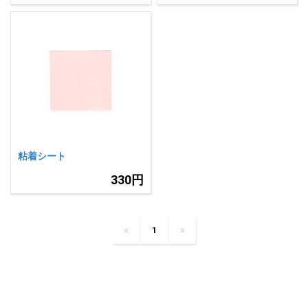
粘着シート
330円
1