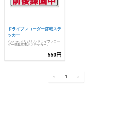
ドライブレコーダー搭載ステ
ッカー
Yupiteruオリジナル ドライブレコー
ダー搭載車表示ステッカー。
550円
1