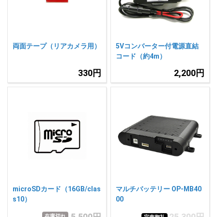
両面テープ（リアカメラ用）
5Vコンバーター付電源直結
コード（約4m）
330円
2,200円
microSDカード（16GB/clas
マルチバッテリー OP-MB40
s10）
00
5,500円
25,300円
在庫切れ