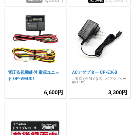
完売御礼
電圧監視機能付 電源ユニッ
ACアダプター OP-E368
ト OP-VMU01
ご家庭で使用できる、ACアダプター
(約1.5m)
6,600円
3,300円