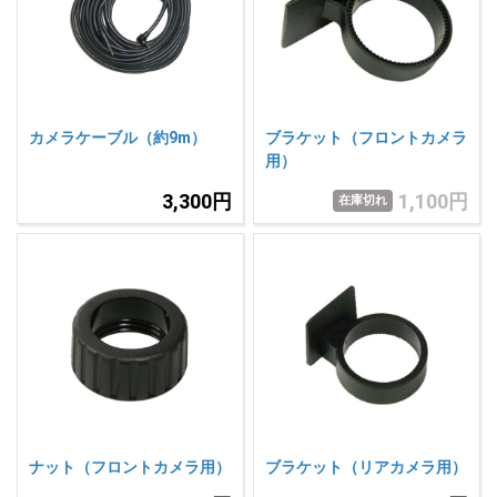
人気
カテゴリ
アウトレット
駐車監視機能 標準搭載
scroll
駐車監視セット
サポートカー用品
カメラケーブル（約9m）
ブラケット（フロントカメラ
大口注文はこちら
用）
3,300円
1,100円
在庫切れ
ナット（フロントカメラ用）
ブラケット（リアカメラ用）