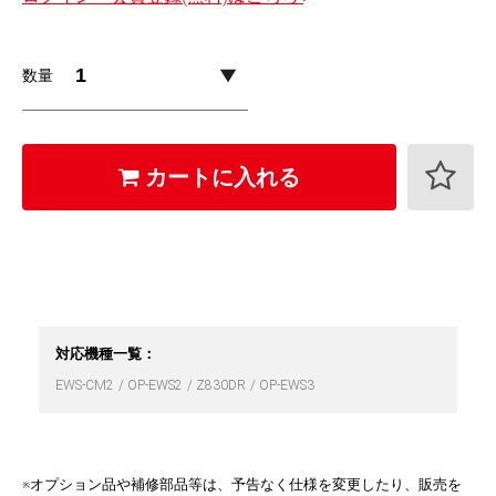
数量
カートに入れる
対応機種一覧：
EWS-CM2
OP-EWS2
Z830DR
OP-EWS3
※オプション品や補修部品等は、予告なく仕様を変更したり、販売を