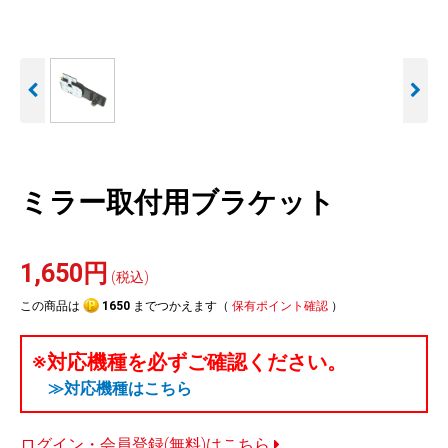
人気
カテゴリ
アウトレット
駐車監視機能 標準搭載
駐車監視セット
サポートカー用品
scroll
大口注文はこちら
ミラー取付用ブラケット
1,650円
(税込)
この商品は
1650
までつかえます（
保有ポイント確認
）
※対応機種を必ずご確認ください。
≫対応機種はこちら
ログイン・会員登録(無料)はこちら