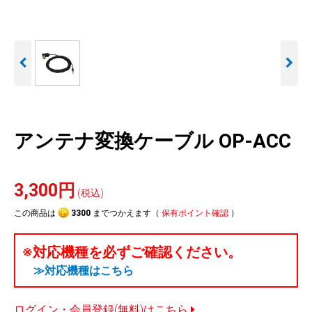
人気
カテゴリ
アウトレット
駐車監視機能 標準搭載
駐車監視セット
サポートカー用品
scroll
大口注文はこちら
アンテナ変換ケーブル OP-ACC
3,300円
(税込)
この商品は
3300
までつかえます（
保有ポイント確認
）
※対応機種を必ずご確認ください。
≫対応機種はこちら
ログイン・会員登録(無料)はこちら