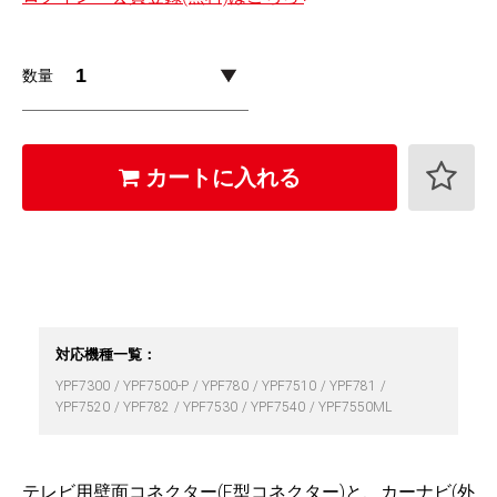
数量
カートに入れる
対応機種一覧：
YPF7300
YPF7500-P
YPF780
YPF7510
YPF781
YPF7520
YPF782
YPF7530
YPF7540
YPF7550ML
テレビ用壁面コネクター(F型コネクター)と、カーナビ(外