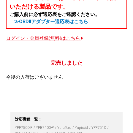
いただける製品です。
ご購入前に必ず適応表をご確認ください。
≫OBDIIアダプター適応表はこちら
ログイン・会員登録(無料)はこちら
完売しました
今後の入荷はございません
対応機種一覧：
YPF7500-P
YPB7400-P
YuruTeru
Yupiroid
YPF7510