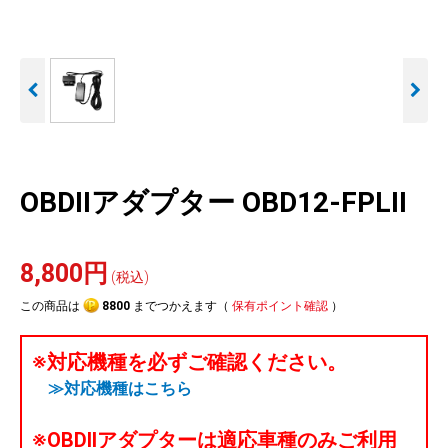
人気
カテゴリ
アウトレット
駐車監視機能 標準搭載
駐車監視セット
サポートカー用品
scroll
大口注文はこちら
OBDIIアダプター OBD12-FPLII
8,800円
(税込)
この商品は
8800
までつかえます（
保有ポイント確認
）
※対応機種を必ずご確認ください。
≫対応機種はこちら
※OBDIIアダプターは適応車種のみご利用