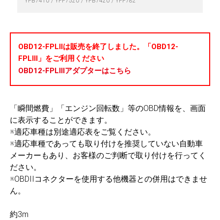
YPB7410
YPF7520
YPB7420
YPF782
OBD12-FPLIIは販売を終了しました。「OBD12-
FPLIII」をご利用ください
OBD12-FPLIIIアダプターはこちら
「瞬間燃費」「エンジン回転数」等のOBD情報を、画面
に表示することができます。
※適応車種は別途適応表をご覧ください。
※適応車種であっても取り付けを推奨していない自動車
メーカーもあり、お客様のご判断で取り付けを行ってく
ださい。
※OBDIIコネクターを使用する他機器との併用はできませ
ん。
約3m