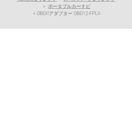
ポータブルカーナビ
OBDIIアダプター OBD12-FPLII