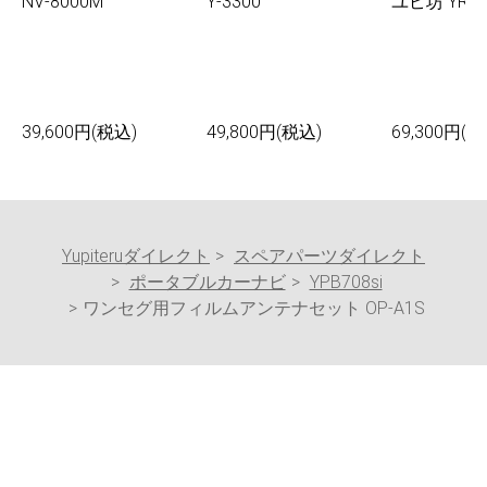
NV-8000M
Y-3300
ユピ坊 YR-0
39,600円(税込)
49,800円(税込)
69,300円(税
Yupiteruダイレクト
スペアパーツダイレクト
ポータブルカーナビ
YPB708si
ワンセグ用フィルムアンテナセット OP-A1S