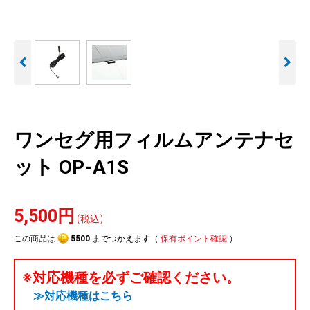
人気
カテゴリ
アウトレット
駐車監視機能 標準搭載
駐車監視セット
サポートカー用品
scroll
大口注文はこちら
ワンセグ用フィルムアンテナセ
ット OP-A1S
5,500円
(税込)
この商品は
5500
までつかえます（
保有ポイント確認
）
※対応機種を必ずご確認ください。
≫対応機種はこちら