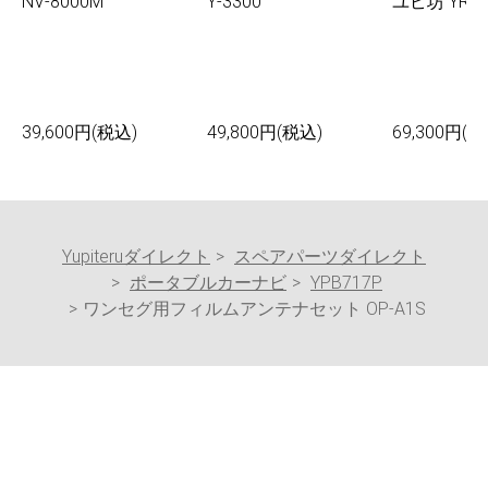
NV-8000M
Y-3300
ユピ坊 YR-0
39,600円(税込)
49,800円(税込)
69,300円(税
Yupiteruダイレクト
スペアパーツダイレクト
ポータブルカーナビ
YPB717P
ワンセグ用フィルムアンテナセット OP-A1S