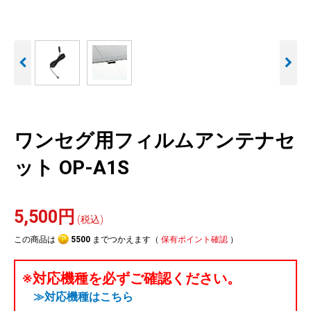
人気
カテゴリ
アウトレット
駐車監視機能 標準搭載
駐車監視セット
サポートカー用品
scroll
大口注文はこちら
ワンセグ用フィルムアンテナセ
ット OP-A1S
5,500円
(税込)
この商品は
5500
までつかえます（
保有ポイント確認
）
※対応機種を必ずご確認ください。
≫対応機種はこちら