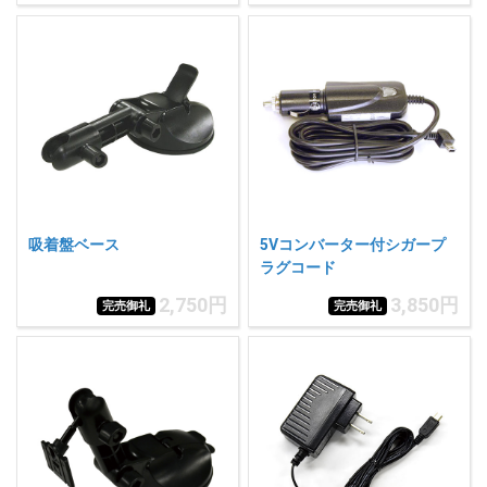
吸着盤ベース
5Vコンバーター付シガープ
ラグコード
2,750円
3,850円
完売御礼
完売御礼