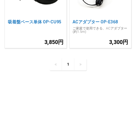
吸着盤ベース単体 OP-CU95
ACアダプター OP-E368
ご家庭で使用できる、ACアダプター
(約1.5m)
3,850円
3,300円
1