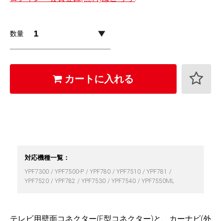
数量
カートに入れる
対応機種一覧：
YPF7300
YPF7500-P
YPF780
YPF7510
YPF781
YPF7520
YPF782
YPF7530
YPF7540
YPF7550ML
テレビ用壁面コネクター(F型コネクター)と、カーナビ(外