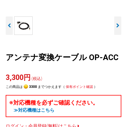
人気
カテゴリ
アウトレット
駐車監視機能 標準搭載
駐車監視セット
サポートカー用品
scroll
大口注文はこちら
アンテナ変換ケーブル OP-ACC
3,300円
(税込)
この商品は
3300
までつかえます（
保有ポイント確認
）
※対応機種を必ずご確認ください。
≫対応機種はこちら
ログイン・会員登録(無料)はこちら