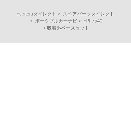
Yupiteruダイレクト
スペアパーツダイレクト
ポータブルカーナビ
YPF7540
吸着盤ベースセット