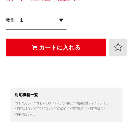
数量
カートに入れる
対応機種一覧：
YPF7500-P
YPB7400-P
YuruTeru
Yupiroid
YPF7510
YPB7410
YPF7520
YPB7420
YPF7530
YPF7540
YPF7550ML