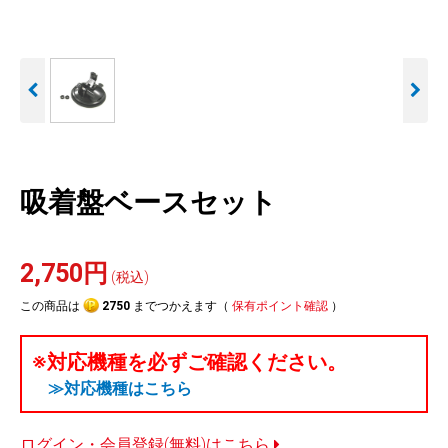
人気
カテゴリ
アウトレット
駐車監視機能 標準搭載
駐車監視セット
サポートカー用品
scroll
大口注文はこちら
吸着盤ベースセット
2,750円
(税込)
この商品は
2750
までつかえます（
保有ポイント確認
）
※対応機種を必ずご確認ください。
≫対応機種はこちら
ログイン・会員登録(無料)はこちら