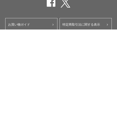
お買い物ガイド
特定商取引法に関する表示
ポイント・クーポンについて
個人情報保護方針
よくあるご質問
お問い合わせ
会員規約
コーポレートサイト
My Yupiteru
ity.クラブ