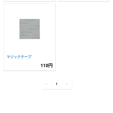
マジックテープ
110円
1