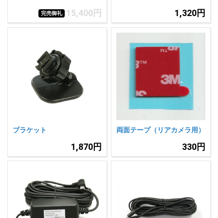
15,400円
1,320円
完売御礼
ブラケット
両面テープ（リアカメラ用）
1,870円
330円