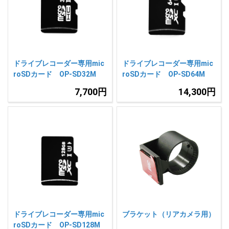
人気
カテゴリ
アウトレット
駐車監視機能 標準搭載
scroll
駐車監視セット
サポートカー用品
ドライブレコーダー専用mic
ドライブレコーダー専用mic
大口注文はこちら
roSDカード OP-SD32M
roSDカード OP-SD64M
7,700円
14,300円
ドライブレコーダー専用mic
ブラケット（リアカメラ用）
roSDカード OP-SD128M