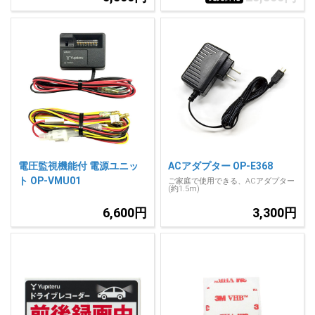
電圧監視機能付 電源ユニッ
ACアダプター OP-E368
ト OP-VMU01
ご家庭で使用できる、ACアダプター
(約1.5m)
6,600円
3,300円