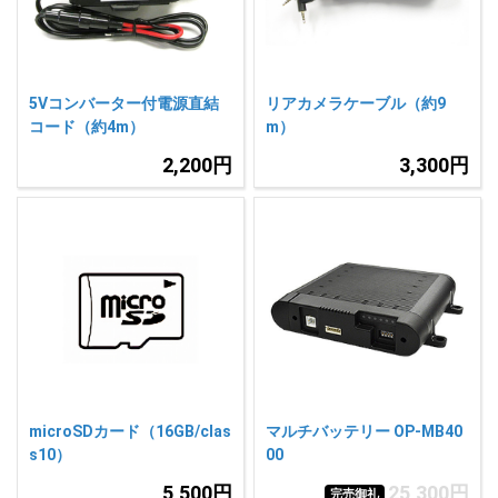
5Vコンバーター付電源直結
リアカメラケーブル（約9
コード（約4m）
m）
2,200円
3,300円
microSDカード（16GB/clas
マルチバッテリー OP-MB40
s10）
00
5,500円
25,300円
完売御礼