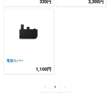
330円
3,300円
電源カバー
1,100円
1