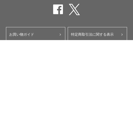
お買い物ガイド
特定商取引法に関する表示
ポイント・クーポンについて
個人情報保護方針
よくあるご質問
お問い合わせ
会員規約
コーポレートサイト
My Yupiteru
ity.クラブ