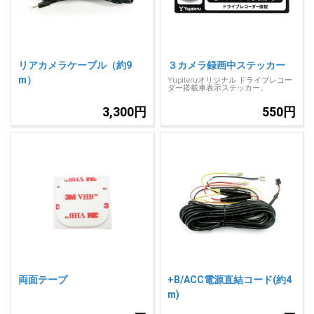
リアカメラケーブル（約9
３カメラ録画中ステッカー
m）
Yupiteruオリジナル ドライブレコー
ダー搭載車表示ステッカー。
3,300円
550円
両面テープ
+B/ACC電源直結コード(約4
m)