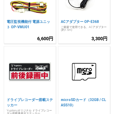
電圧監視機能付 電源ユニッ
ACアダプター OP-E368
ト OP-VMU01
ご家庭で使用できる、ACアダプター
(約1.5m)
6,600円
3,300円
ドライブレコーダー搭載ステ
microSDカード（32GB / CL
ッカー
ASS10）
Yupiteruオリジナル ドライブレコー
ダー搭載車表示ステッカー。