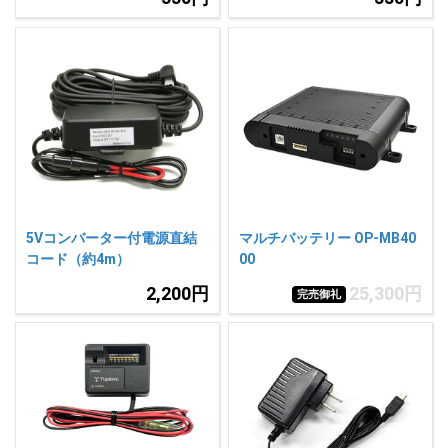
5Vコンバーター付電源直結
マルチバッテリー OP-MB40
コード（約4m）
00
2,200円
25,300円
完売御礼