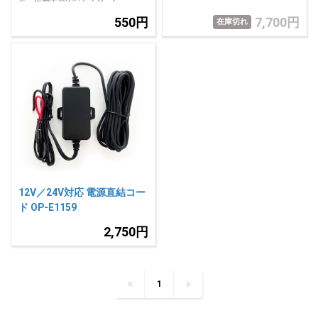
550円
7,700円
在庫切れ
12V／24V対応 電源直結コー
ド OP-E1159
2,750円
1