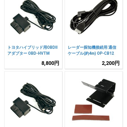
トヨタハイブリッド用OBDII
レーダー探知機接続用 通信
アダプター OBD-HVTM
ケーブル(約4m) OP-CB12
8,800円
2,200円