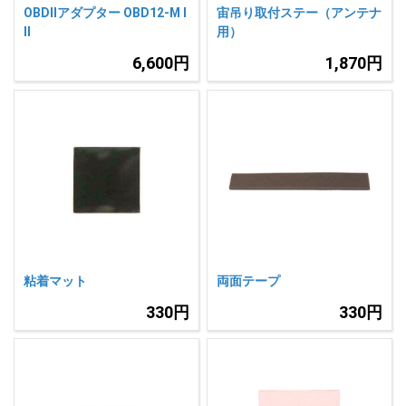
OBDIIアダプター OBD12-M I
宙吊り取付ステー（アンテナ
II
用）
6,600円
1,870円
粘着マット
両面テープ
330円
330円