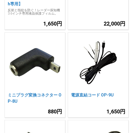
h専用】
反射と指紋を防ぐ！レーダー探知機
3.6インチ専用液晶保護フィルム。
1,650円
22,000円
ミニプラグ変換コネクター O
電源直結コード OP-9U
P-8U
880円
1,650円