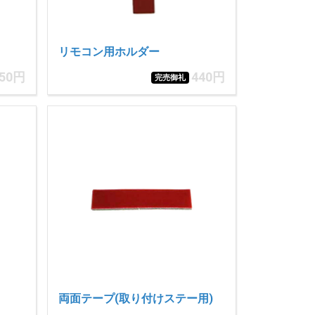
リモコン用ホルダー
650円
440円
完売御礼
両面テープ(取り付けステー用)