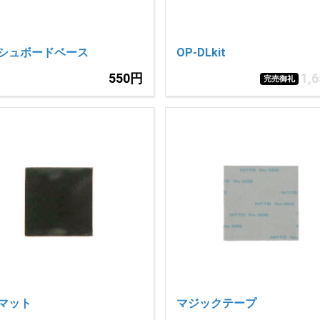
シュボードベース
OP-DLkit
550円
1,
完売御礼
マット
マジックテープ