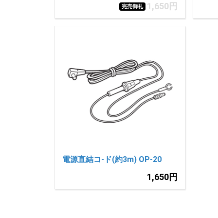
1,650円
完売御礼
電源直結コ-ド(約3m) OP-20
1,650円