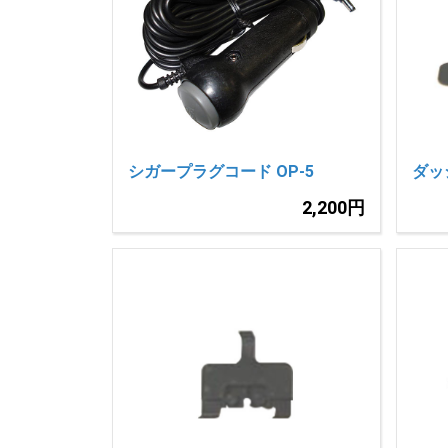
シガープラグコード OP-5
ダッ
2,200円