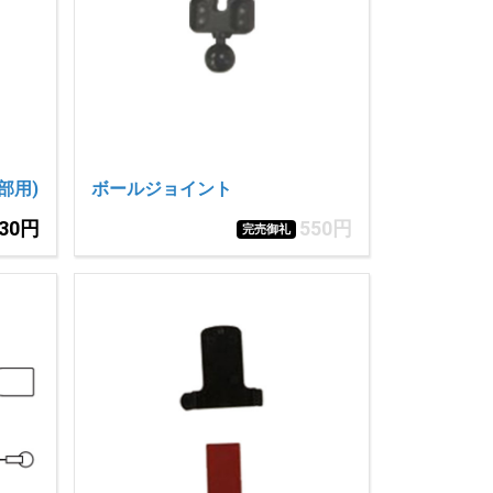
部用)
ボールジョイント
330円
550円
完売御礼