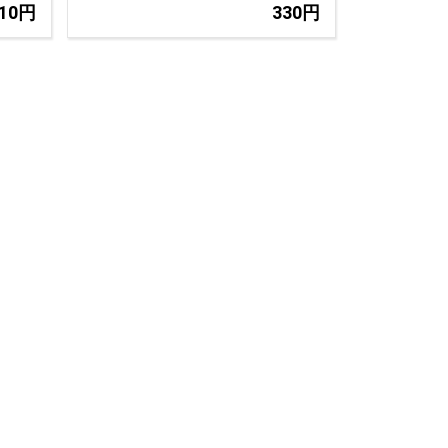
110円
330円