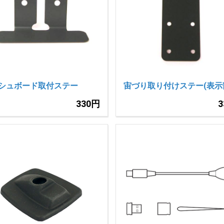
シュボード取付ステー
宙づり取り付けステー(表示
330円