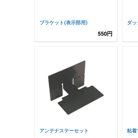
ブラケット(表示部用)
ダッ
550円
アンテナステーセット
粘着