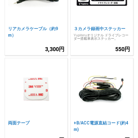
リアカメラケーブル（約9
３カメラ録画中ステッカー
m）
Yupiteruオリジナル ドライブレコー
ダー搭載車表示ステッカー。
3,300円
550円
両面テープ
+B/ACC電源直結コード(約4
m)