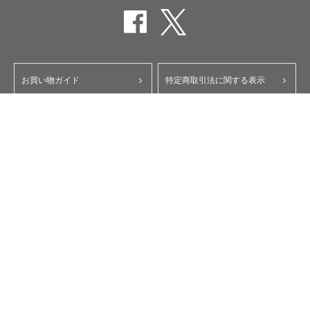
お買い物ガイド
特定商取引法に関する表示
ポイント・クーポンについて
個人情報保護方針
よくあるご質問
お問い合わせ
会員規約
コーポレートサイト
My Yupiteru
ity.クラブ