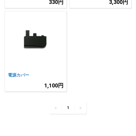
330円
3,300円
電源カバー
1,100円
1